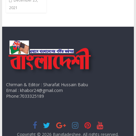
December 25,
2021
Chirman & Editor : Sharafat Hussain Babu
Email : khabor24@gmail.com
Phone:7033325189
Copyright © 2026
Bangladeshee
. All rights reserved.