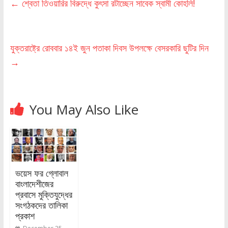
←
শ্বেতা তিওয়ারির বিরুদ্ধে কুৎসা রটাচ্ছেন সাবেক স্বামী কোহলি!
যুক্তরাষ্ট্রে রোববার ১৪ই জুন পতাকা দিবস উপলক্ষে বেসরকারি ছুটির দিন
→
You May Also Like
ভয়েস ফর গ্লোবাল
বাংলাদেশীজের
প্রবাসে মুক্তিযুদ্ধের
সংগঠকদের তালিকা
প্রকাশ