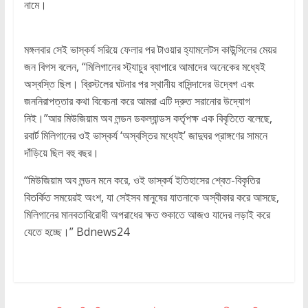
নামে।
মঙ্গলবার সেই ভাস্কর্য সরিয়ে ফেলার পর টাওয়ার হ্যামলেটস কাউন্সিলের মেয়র
জন বিগস বলেন, “মিলিগানের স্ট্যাচুর ব্যাপারে আমাদের অনেকের মধ্যেই
অস্বস্তি ছিল। ব্রিস্টলের ঘটনার পর স্থানীয় বাসিন্দাদের উদ্বেগ এবং
জননিরাপত্তার কথা বিবেচনা করে আমরা এটি দ্রুত সরানোর উদ্যোগ
নিই।”আর মিউজিয়াম অব লন্ডন ডকল্যান্ডস কর্তৃপক্ষ এক বিবৃতিতে বলেছে,
রবার্ট মিলিগানের ওই ভাস্কর্য ‘অস্বস্তির মধ্যেই’ জাদুঘর প্রাঙ্গণের সামনে
দাঁড়িয়ে ছিল বহু বছর।
“মিউজিয়াম অব লন্ডন মনে করে, ওই ভাস্কর্য ইতিহাসের শ্বেত-বিকৃতির
বিতর্কিত সময়েরই অংশ, যা সেইসব মানুষের যাতনাকে অস্বীকার করে আসছে,
মিলিগানের মানবতাবিরোধী অপরাধের ক্ষত শুকাতে আজও যাদের লড়াই করে
যেতে হচ্ছে।” Bdnews24