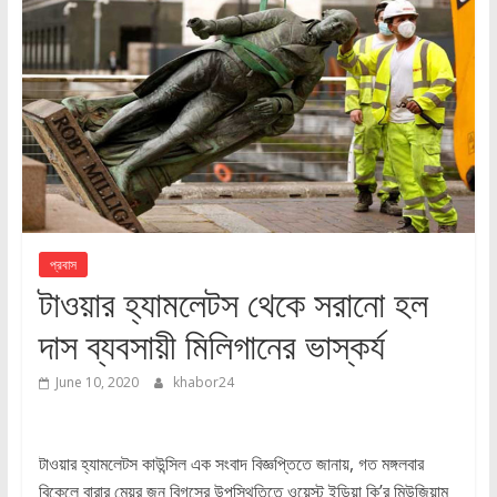
প্রবাস
টাওয়ার হ্যামলেটস থেকে সরানো হল
দাস ব্যবসায়ী মিলিগানের ভাস্কর্য
June 10, 2020
khabor24
টাওয়ার হ্যামলেটস কাউন্সিল এক সংবাদ বিজ্ঞপ্তিতে জানায়, গত মঙ্গলবার
বিকেলে বারার মেয়র জন বিগসের উপস্থিতিতে ওয়েস্ট ইন্ডিয়া কি’র মিউজিয়াম