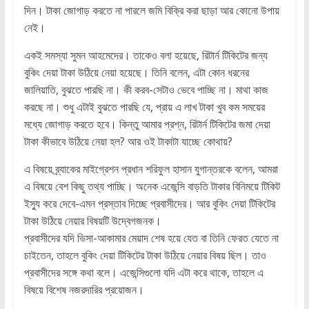
দিন। টাকা জোগাড় করতে না পারলে জমি বিক্রি করা ছাড়া আর কোনো উপায়
নেই।
একই সমস্যা সুমন আহমেদের। তাকেও বলা হয়েছে, রিটার্ন টিকিটের জন্য
বুকিং দেয়া টাকা উঠিয়ে নেয়া হয়েছে। তিনি বলেন, এটা কোন ধরনের
জালিয়াতি, বুঝতে পারছি না। কী করব-সেটাও ভেবে পাচ্ছি না। মাথা কাজ
করছে না। শুধু এটাই বুঝতে পারছি যে, প্রায় এ লাখ টাকা খুব কম সময়ের
মধ্যে জোগাড় করতে হবে। কিন্তু আমার প্রশ্ন, রিটার্ন টিকিটের জমা দেয়া
টাকা কীভাবে উঠিয়ে নেয়া হল? আর ওই টাকাটা যাচ্ছে কোথায়?
এ বিষয়ে ব্র্যাকের মাইগ্রেশন প্রধান শরিফুল হাসান যুগান্তরকে বলেন, আমরা
এ বিষয়ে বেশ কিছু তথ্য পাচ্ছি। অনেক এজেন্সি বাড়তি টাকার বিনিময়ে টিকিট
ইস্যু করে দেবে-এমন প্রস্তাব দিচ্ছে প্রবাসীদের। আর বুকিং দেয়া টিকিটের
টাকা উঠিয়ে নেয়ার বিষয়টি উদ্বেগজনক।
প্রবাসীদের যদি ভিসা-আকামার মেয়াদ শেষ হয়ে যেত বা তিনি ফেরত যেতে না
চাইতেন, তাহলে বুকিং দেয়া টিকিটের টাকা উঠিয়ে নেয়ার বিষয় ছিল। তাও
প্রবাসীদের সঙ্গে কথা বলে। এজেন্সিগুলো যদি এটা করে থাকে, তাহলে এ
বিষয়ে বিশেষ নজরদারির প্রয়োজন।