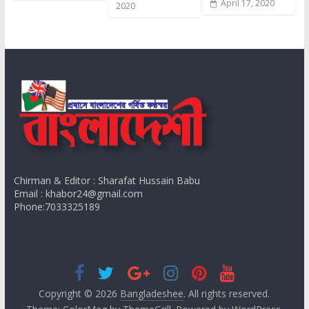
April 17, 2020
2020
Chirman & Editor : Sharafat Hussain Babu
Email : khabor24@gmail.com
Phone:7033325189
Copyright © 2026
Bangladeshee
. All rights reserved.