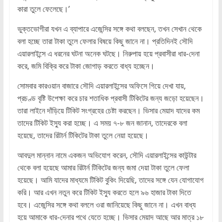
কারা তুলে ফেলেছে।’
ভুক্তভোগীরা যখন এ ব্যাপারে এজেন্সির সঙ্গে কথা বলছেন, তখন সেখান থেকে
বলা হচ্ছে তারা টাকা তুলে ফেলার বিষয়ে কিছু জানে না। প্রতিদিনই সৌদি
এয়ারলাইন্সে এ ধরনের ঘটনা অনেক ঘটছে। নিরুপায় হয়ে প্রবাসীরা ধার-দেনা
করে, জমি বিক্রি করে টাকা জোগাড় করতে বাধ্য হচ্ছেন।
সোমবার কারওয়ান বাজারে সৌদি এয়ারলাইন্সের অফিসে গিয়ে দেখা যায়,
প্রচণ্ড বৃষ্টি উপেক্ষা করে চার শতাধিক প্রবাসী টিকিটের জন্য জড়ো হয়েছেন।
তারা লাইনে দাঁড়িয়ে টিকিট সংগ্রহের চেষ্টা করছেন। ভিসার মেয়াদ যাদের কম
তাদের টিকিট ইস্যু করা হচ্ছে। এ সময় ৭-৮ জন জানান, তাদেরকে বলা
হয়েছে, তাদের রিটার্ন টিকিটের টাকা তুলে নেয়া হয়েছে।
আবদুল মান্নান নামে একজন অভিযোগ করেন, সৌদি এয়ারলাইন্সের কাউন্টার
থেকে বলা হয়েছে আমার রিটার্ন টিকিটের জন্য জমা দেয়া টাকা তুলে ফেলা
হয়েছে। আমি যাদের মাধ্যমে টিকিট বুকিং দিয়েছি, তাদের সঙ্গে যেন যোগাযোগ
করি। আর এখন নতুন করে টিকিট ইস্যু করতে হলে ৯৬ হাজার টাকা দিতে
হবে। এজেন্সির সঙ্গে কথা বললে ওরা জানিয়েছে কিছু জানে না। এখন বাধ্য
হয়ে আমাকে ধার-দেনার পথে যেতে হচ্ছে। ভিসার মেয়াদ আছে আর মাত্র ১৮