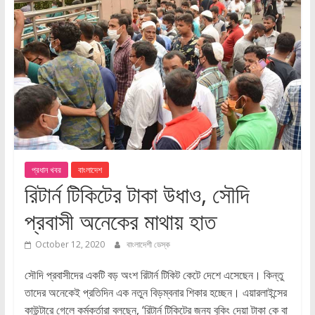
প্রধান খবর
বাংলাদেশ
রিটার্ন টিকিটের টাকা উধাও, সৌদি
প্রবাসী অনেকের মাথায় হাত
October 12, 2020
বাংলাদেশী ডেস্ক
সৌদি প্রবাসীদের একটি বড় অংশ রিটার্ন টিকিট কেটে দেশে এসেছেন। কিন্তু
তাদের অনেকেই প্রতিদিন এক নতুন বিড়ম্বনার শিকার হচ্ছেন। এয়ারলাইন্সের
কাউন্টারে গেলে কর্মকর্তারা বলছেন, ‘রিটার্ন টিকিটের জন্য বুকিং দেয়া টাকা কে বা