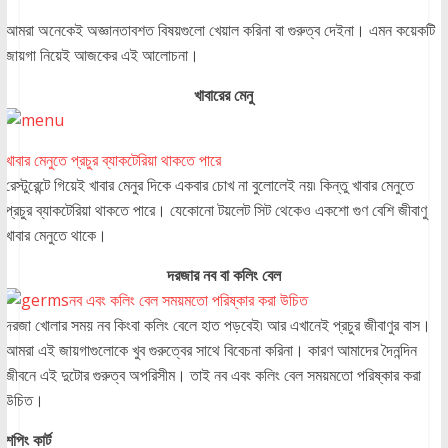
আমরা অনেকেই অজ্ঞানতাবশত বিষয়গুলো খেয়াল করিনা বা গুরুত্ব দেইনা। এমন কয়েকটি
জায়গা নিয়েই আজকের এই আলোচনা।
খাবারের মেনু
খাবার মেনুতে প্রচুর ব্যাকটেরিয়া থাকতে পারে
রেস্টুরেন্টে গিয়েই খাবার মেনুর দিকে একবার চোখ না বুলোলেই নয়৷ কিন্তু খাবার মেনুতে
প্রচুর ব্যাকটেরিয়া থাকতে পারে। যেকোনো টয়লেট সিট থেকেও একশো গুণ বেশি জীবাণু
খাবার মেনুতে থাকে।
দরজার নব বা কলিং বেল
নব এবং কলিং বেল সময়মতো পরিষ্কার করা উচিত
দরজা খোলার সময় নব কিংবা কলিং বেলে হাত পড়বেই৷ আর এখানেই প্রচুর জীবাণুর বাস।
আমরা এই জায়গাগুলোকে খুব গুরুত্বের সাথে বিবেচনা করিনা। কারণ আমাদের দৈনন্দিন
জীবনে এই দুটোর গুরুত্ব অপরিসীম। তাই নব এবং কলিং বেল সময়মতো পরিষ্কার করা
উচিত।
শপিং কার্ট