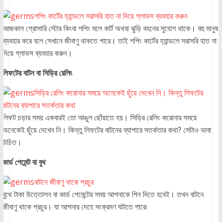
শপিং কার্টের হ্যান্ডলে সরাসরি হাত না দিয়ে গ্লাভস ব্যবহার করুন
আজকাল গ্রোসারি স্টোর কিংবা শপিং মলে কার্ট অথবা ঝুড়ি বহনের সুযোগ থাকে। বহু মানুষ
ব্যবহার করে বলে সেখানে জীবাণু থাকতে পারে। তাই শপিং কার্টের হ্যান্ডলে সরাসরি হাত না
দিয়ে গ্লাভস ব্যবহার করুন।
লিফটের বাটন বা সিড়ির রেলিং
সিড়ির রেলিং করোনার সময়ে অনেকেই ছুঁয়ে দেখেন নি। কিন্তু লিফটের
বাটনের ব্যাপারে সতর্কতার কথা
লিফট চড়ার সময় একবারই তো আঙুল ছোঁয়াতে হয়। সিড়ির রেলিং করোনার সময়ে
অনেকেই ছুঁয়ে দেখেন নি। কিন্তু লিফটের বাটনের ব্যাপারে সতর্কতার কথা? সেটাও ভাবা
উচিত।
কার্ড পেমেন্ট বা বুথ
বাটনে জীবাণু থাকে প্রচুর
বুথে টাকা উত্তোলন বা কার্ড পেমেন্টের সময় আপনাকে পিন দিতে হবেই। তখন বাটনে
জীবাণু থাকে প্রচুর। যা আপনার দেহে সংক্রমণ ঘটাতে পারে৷