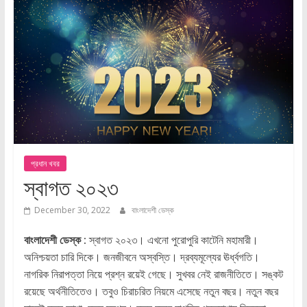
প্রধান খবর
স্বাগত ২০২৩
December 30, 2022
বাংলাদেশী ডেস্ক
বাংলাদেশী ডেস্ক :
স্বাগত ২০২৩। এখনো পুরোপুরি কাটেনি মহামারী।
অনিশ্চয়তা চারি দিকে। জনজীবনে অস্বস্তি। দ্রব্যমূল্যের ঊর্ধ্বগতি।
নাগরিক নিরাপত্তা নিয়ে প্রশ্ন রয়েই গেছে। সুখবর নেই রাজনীতিতে। সঙ্কট
রয়েছে অর্থনীতিতেও। তবুও চিরাচরিত নিয়মে এসেছে নতুন বছর। নতুন বছর