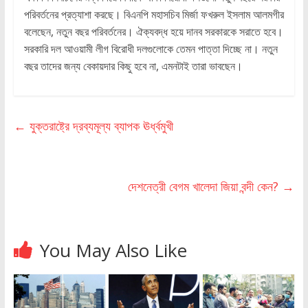
পরিবর্তনের প্রত্যাশা করছে। বিএনপি মহাসচিব মির্জা ফখরুল ইসলাম আলমগীর
বলেছেন, নতুন বছর পরিবর্তনের। ঐক্যবদ্ধ হয়ে দানব সরকারকে সরাতে হবে।
সরকারি দল আওয়ামী লীগ বিরোধী দলগুলোকে তেমন পাত্তা দিচ্ছে না। নতুন
বছর তাদের জন্য বেকায়দার কিছু হবে না, এমনটাই তারা ভাবছেন।
←
যুক্তরাষ্ট্রে দ্রব্যমূল্য ব্যাপক ঊর্ধ্বমুখী
দেশনেত্রী বেগম খালেদা জিয়া বন্দী কেন?
→
You May Also Like