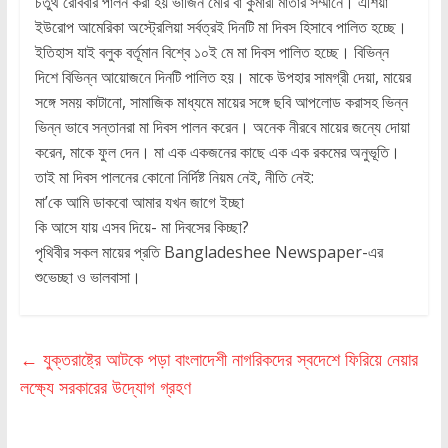
চতুর্থ রোববার পালন করা হয় ভার্জিন মেরি বা কুমারী মাতার সম্মানে। এশিয়া
ইউরোপ আমেরিকা অস্ট্রেলিয়া সর্বত্রই দিনটি মা দিবস হিসাবে পালিত হচ্ছে।
ইতিহাস যাই বলুক বর্তূমান বিশ্বে ১০ই মে মা দিবস পালিত হচ্ছে। বিভিন্ন
দিশে বিভিন্ন আয়োজনে দিনটি পালিত হয়। মাকে উপহার সামগ্রী দেয়া, মায়ের
সঙ্গে সময় কাটানো, সামাজিক মাধ্যমে মায়ের সঙ্গে ছবি আপলোড করাসহ ভিন্ন
ভিন্ন ভাবে সন্তানরা মা দিবস পালন করেন। অনেক নীরবে মায়ের জন্যে দোয়া
করেন, মাকে ফুল দেন। মা এক একজনের কাছে এক এক রকমের অনুভূতি।
তাই মা দিবস পালনের কোনো নির্দিষ্ট নিয়ম নেই, নীতি নেই:
মা’কে আমি ডাকবো আমার যখন জাগে ইচ্ছা
কি আসে যায় এসব দিয়ে- মা দিবসের কিচ্ছা?
পৃথিবীর সকল মায়ের প্রতি Bangladeshee Newspaper-এর
শুভেচ্ছা ও ভালবাসা।
←
যুক্তরাষ্ট্রে আটকে পড়া বাংলাদেশী নাগরিকদের স্বদেশে ফিরিয়ে নেয়ার
লক্ষ্যে সরকারের উদ্যোগ গ্রহণ