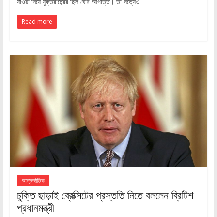
যাওয়া নিয়ে যুক্তরাষ্ট্রের ছিল ঘোর আপত্তি। তা সত্যেও
Read more
আন্তর্জাতিক
চুক্তি ছাড়াই ব্রেক্সিটের প্রস্ততি নিতে বললেন ব্রিটিশ
প্রধানমন্ত্রী