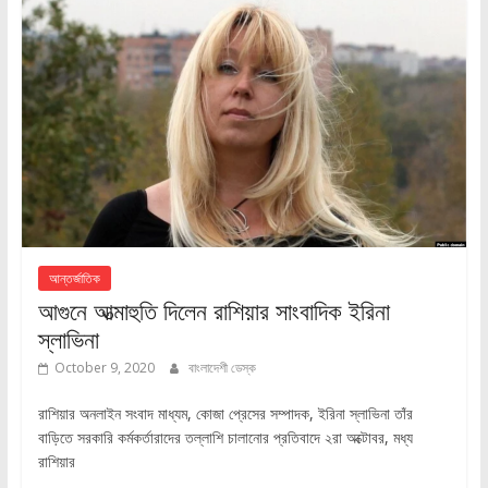
আন্তর্জাতিক
আগুনে আত্মাহুতি দিলেন রাশিয়ার সাংবাদিক ইরিনা
স্লাভিনা
October 9, 2020
বাংলাদেশী ডেস্ক
রাশিয়ার অনলাইন সংবাদ মাধ্যম, কোজা প্রেসের সম্পাদক, ইরিনা স্লাভিনা তাঁর
বাড়িতে সরকারি কর্মকর্তারাদের তল্লাশি চালানোর প্রতিবাদে ২রা অক্টোবর, মধ্য
রাশিয়ার