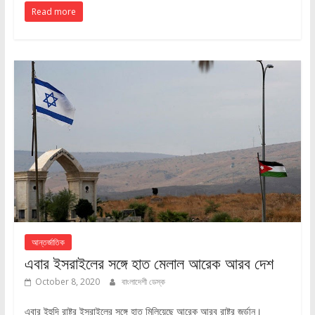
Read more
আন্তর্জাতিক
এবার ইসরাইলের সঙ্গে হাত মেলাল আরেক আরব দেশ
October 8, 2020
বাংলাদেশী ডেস্ক
এবার ইহুদি রাষ্ট্র ইসরাইলের সঙ্গে হাত মিলিয়েছে আরেক আরব রাষ্ট্র জর্ডান।