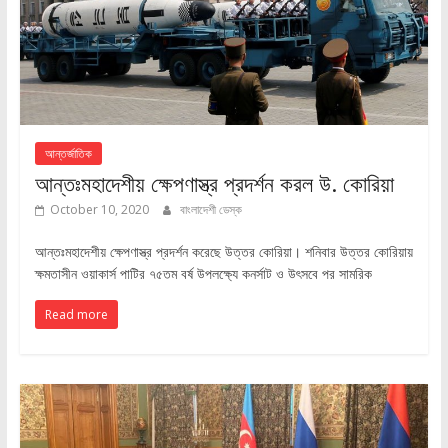
আন্তর্জাতিক
আন্তঃমহাদেশীয় ক্ষেপণাস্ত্র প্রদর্শন করল উ. কোরিয়া
October 10, 2020
বাংলাদেশী ডেস্ক
আন্তঃমহাদেশীয় ক্ষেপণাস্ত্র প্রদর্শন করেছে উত্তর কোরিয়া। শনিবার উত্তর কোরিয়ায়
ক্ষমতাসীন ওয়াকার্স পাটির ৭৫তম বর্ষ উপলক্ষ্যে কনর্সাট ও উৎসবে পর সামরিক
Read more