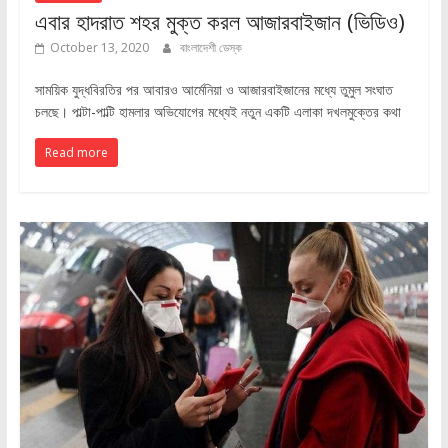
এবার হাদরাত শহর মুক্ত করল আজারবাইজান (ভিডিও)
October 13, 2020
বাংলাদেশী ডেস্ক
সাময়িক যুদ্ধবিরতির পর আবারও আর্মেনিয়া ও আজারবাইজানের মধ্যে তুমুল সংঘাত
চলছে। পাল্টা-পাল্টি হামলার অভিযোগের মধ্যেই নতুন একটি এলাকা দখলমুক্তের কথা
Read more