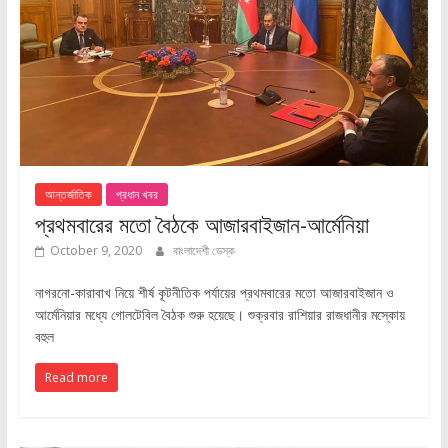
আন্তর্জাতিক
প্রধান খবর
প্রথমবারের মতো বৈঠকে আজারবাইজান-আর্মেনিয়া
October 9, 2020
বাংলাদেশী ডেস্ক
নাগরনো-কারাবাখ নিয়ে শীর্ষ কূটনীতিক পর্যায়ের প্রথমবারের মতো আজারবাইজান ও
আর্মেনিয়ার মধ্যে গোলটেবিল বৈঠক শুরু হয়েছে। শুক্রবার রাশিয়ার রাজধানীর মস্কোয়
বহুল
Read more