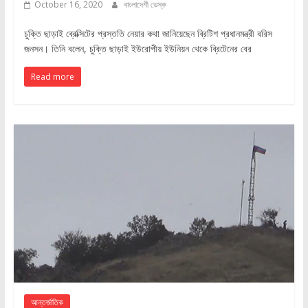
October 16, 2020
বাংলাদেশী ডেস্ক
চুক্তি ছাড়াই ব্রেক্সিটের প্রস্ততি নেয়ার কথা জানিয়েছেন ব্রিটিশ প্রধানমন্ত্রী বরিস
জনসন। তিনি বলেন, চুক্তি ছাড়াই ইউরোপীয় ইউনিয়ন থেকে ব্রিটেনের বের
Read more
আন্তর্জাতিক