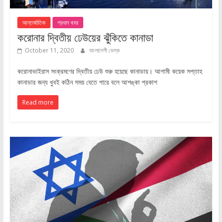
আন্তর্জাতিক
প্রধান খবর
করোনার দ্বিতীয় ঢেউয়ের ঝুঁকিতে কানাডা
October 11, 2020
বাংলাদেশী ডেস্ক
করোনাভাইরাস সংক্রমণের দ্বিতীয় ঢেউ শুরু হয়েছে কানাডায়। আগামী কয়েক সপ্তাহ
কানাডার জন্য খুবই কঠিন সময় যেতে পারে বলে আশঙ্কা প্রকাশ
Read more