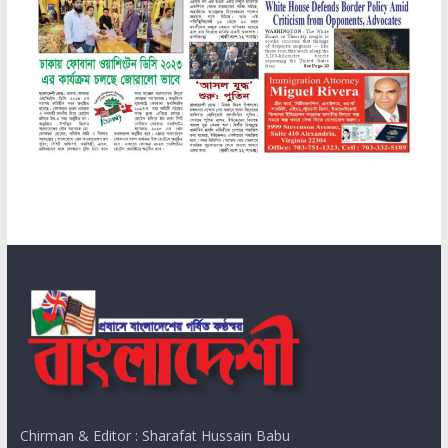
Chirman & Editor : Sharafat Hussain Babu