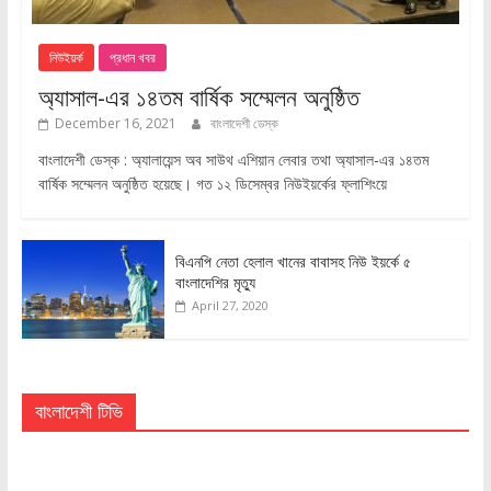
নিউইয়র্ক
প্রধান খবর
অ্যাসাল-এর ১৪তম বার্ষিক সম্মেলন অনুষ্ঠিত
December 16, 2021
বাংলাদেশী ডেস্ক
বাংলাদেশী ডেস্ক : অ্যালায়েন্স অব সাউথ এশিয়ান লেবার তথা অ্যাসাল-এর ১৪তম
বার্ষিক সম্মেলন অনুষ্ঠিত হয়েছে। গত ১২ ডিসেম্বর নিউইয়র্কের ফ্লাশিংয়ে
বিএনপি নেতা হেলাল খানের বাবাসহ নিউ ইয়র্কে ৫
বাংলাদেশির মৃত্যু
April 27, 2020
বাংলাদেশী টিভি