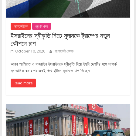
আন্তর্জাতিক
প্রধান খবর
ইসরাইলের স্বীকৃতি নিতে সুদানকে ট্রাম্পের নতুন
কৌশলে চাপ
October 10, 2020
বাংলাদেশী ডেস্ক
আরব আমিরাত ও বাহরাইন ইসরাইলকে স্বীকৃতি দিয়ে ইহুদি দেশটির সঙ্গে সম্পর্ক
স্বাভাবিক করার পর একই পথে হাঁটতে সুদানকে চাপ দিচ্ছেন
Read more